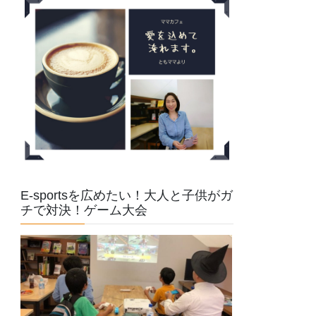
E-sportsを広めたい！大人と子供がガ
チで対決！ゲーム大会