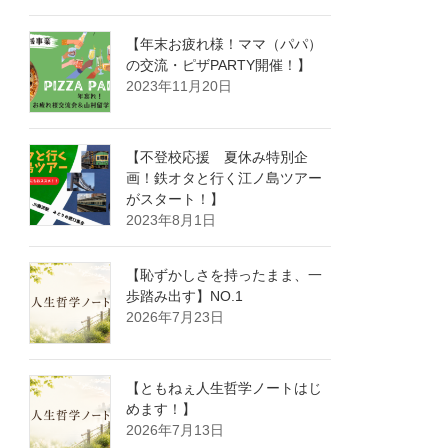
【年末お疲れ様！ママ（パパ）
の交流・ピザPARTY開催！】
2023年11月20日
【不登校応援 夏休み特別企
画！鉄オタと行く江ノ島ツアー
がスタート！】
2023年8月1日
【恥ずかしさを持ったまま、一
歩踏み出す】NO.1
2026年7月23日
【ともねぇ人生哲学ノートはじ
めます！】
2026年7月13日