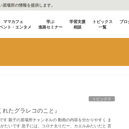
い居場所の情報を提供します。
ママカフェ
学ぶ
学習支援
トピックス
ブロ
ベント・エンタメ
進路セミナー
相談
一覧
トピックス
くれたグラレコのこと』
です 親子の居場所チャンネルの 動画の内容を分かりやすく ま
りがたいです 息子には、コロナ太りだー、カエルみたいだと 言