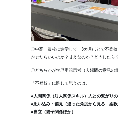
◎中高一貫校に進学して、3カ月ほどで不登
かせたらいいのか？甘えなのか？どうしたら
◎どちらかが学歴重視思考（夫婦間の意見の
「不登校」に関して思うのは、
●人間関係（対人関係スキル）人との繋がりの
●思い込み・偏見（違った角度から見る 柔軟
●自立（親子関係ほか）