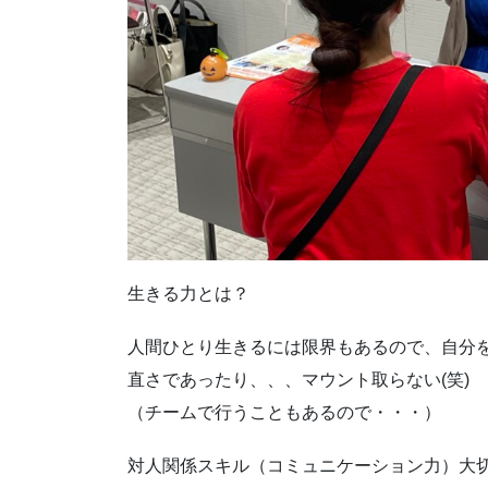
生きる力とは？
人間ひとり生きるには限界もあるので、自分
直さであったり、、、マウント取らない(笑)
（チームで行うこともあるので・・・）
対人関係スキル（コミュニケーション力）大