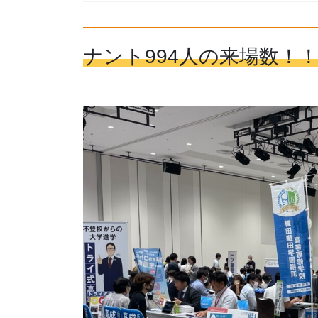
ナント994人の来場数！