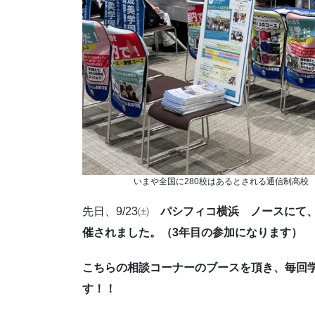
いまや全国に280校はあるとされる通信制高校
先日、9/23㈯
パシフィコ横浜 ノースにて
催されました。（3年目の参加になります）
こちらの相談コーナーのブースを頂き、毎回
す！！