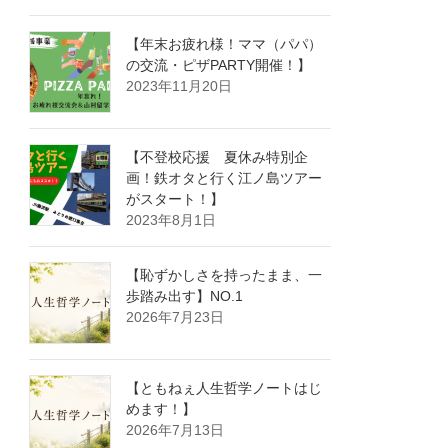
【年末お疲れ様！ママ（パパ）
の交流・ピザPARTY開催！】
2023年11月20日
【不登校応援 夏休み特別企
画！鉄オタと行く江ノ島ツアー
がスタート！】
2023年8月1日
【恥ずかしさを持ったまま、一
歩踏み出す】NO.1
2026年7月23日
【ともねぇ人生哲学ノートはじ
めます！】
2026年7月13日