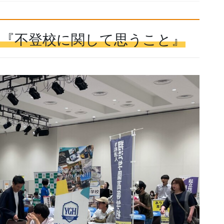
！『不登校に関して思うこと』